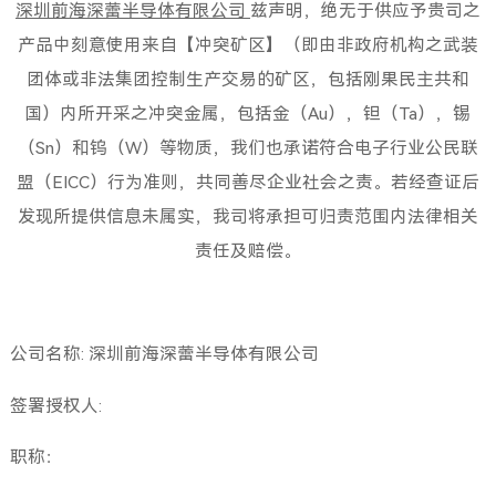
深圳前海深蕾半导体有限公司
兹声明，绝无于供应予贵司之
产品中刻意使用来自【冲突矿区】（即由非政府机构之武装
团体或非法集团控制生产交易的矿区，包括刚果民主共和
国）内所开采之冲突金属，包括金（Au），钽（Ta），锡
（Sn）和钨（W）等物质，我们也承诺符合电子行业公民联
盟（EICC）行为准则，共同善尽企业社会之责。若经查证后
发现所提供信息未属实，我司将承担可归责范围内法律相关
责任及赔偿。
公司名称: 深圳前海深蕾半导体有限公司
签署授权人:
职称：