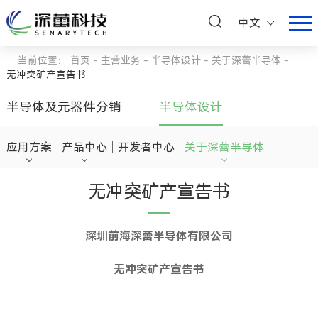
中文
当前位置：
首页
-
主营业务
-
半导体设计
-
关于深蕾半导体
-
无冲突矿产宣告书
半导体及元器件分销
半导体设计
应用方案
产品中心
开发者中心
关于深蕾半导体
无冲突矿产宣告书
深圳前海深蕾半导体有限公司
无冲突矿产宣告书