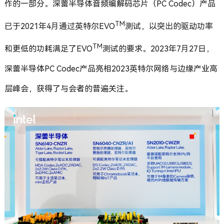
作的一部分。深蕾半导体音频编解码芯片（PC Codec）产品
TM
已于2021年4月通过英特尔EVO
测试，以突出的驱动功率
TM
和更低的功耗满足了EVO
测试的要求。2023年7月27日，
深蕾半导体PC Codec产品亮相2023英特尔网络与边缘产业高
层峰会，获得了与会者的普遍关注。